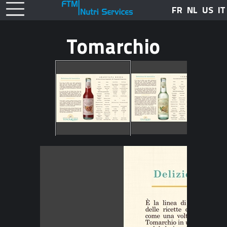
FR
NL
US
IT
Tomarchio